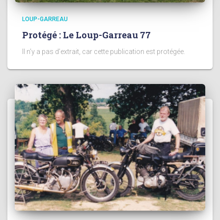
LOUP-GARREAU
Protégé : Le Loup-Garreau 77
Il n’y a pas d’extrait, car cette publication est protégée.