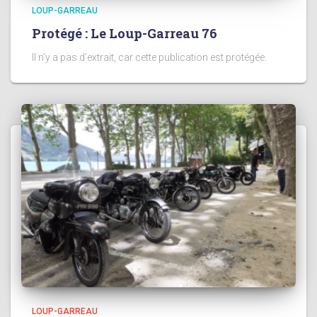
LOUP-GARREAU
Protégé : Le Loup-Garreau 76
Il n’y a pas d’extrait, car cette publication est protégée.
LOUP-GARREAU